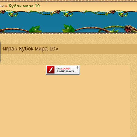
ры
»
Кубок мира 10
игра «Кубок мира 10»