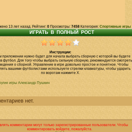
жено 13 лет назад. Рейтинг:
0
Просмотры:
7458
Категория:
Спортивные игры
Инструкции:
м приложении нужно будет для начала выбрать сборную с которой вы будете
 в футбол. Для того чтобы выбрать сильную сборную, рекомендуется смотрет
ведения о сборной. Управление в игре довольно простое и понятное. Чтобы
лять вашими футболистами используете стрелки клавиатуры, чтобы ударить
по воротам нажмите X.
ругие игры Александр Пушкин
ентариев нет.
влять комментарии могут только зарегистрированные пользователи. Чтобы
комментировать войдите, пожалуйста.