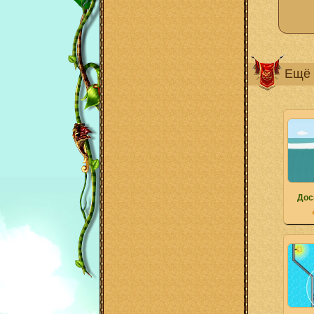
Ещё 
Дос