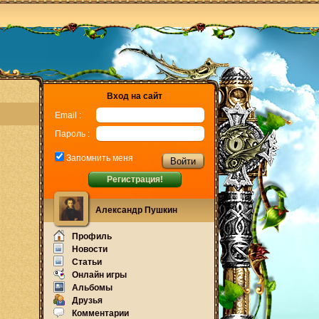
Вход на сайт
Email :
Пароль :
Запомнить меня
Регистрация!
Александр Пушкин
Профиль
Новости
Статьи
Онлайн игры
Альбомы
Друзья
Комментарии