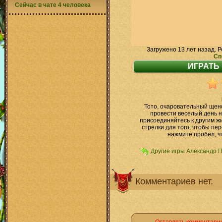
Сейчас в чате 4 человека
Загружено 13 лет назад. Р
Сп
Тото, очаровательный щено
провести веселый день н
присоединяйтесь к другим ж
стрелки для того, чтобы пе
нажмите пробел, чт
Другие игры Александр 
Комментариев нет.