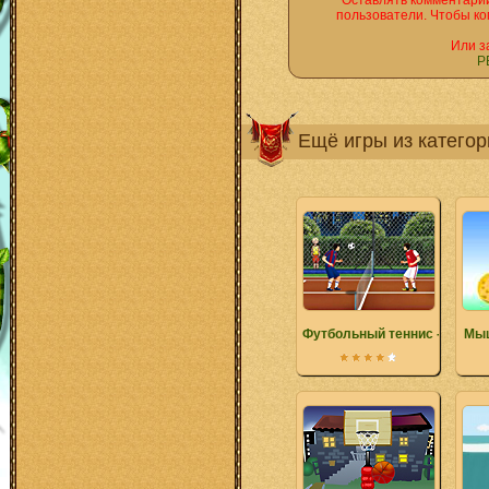
Оставлять комментарии
пользователи. Чтобы ко
Или з
Р
Ещё игры из катего
Футбольный теннис - Золот
Мыш