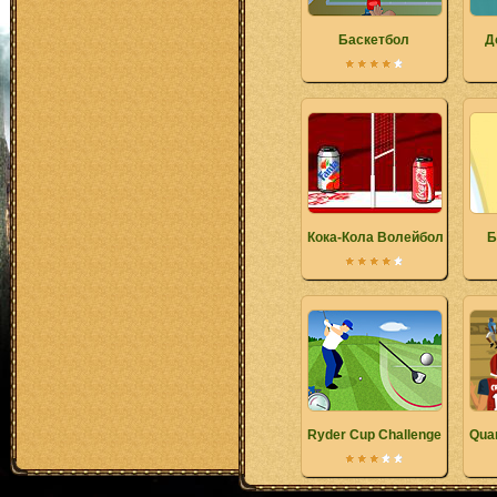
Баскетбол
Д
Кока-Кола Волейбол
Б
Ryder Cup Challenge
Qua