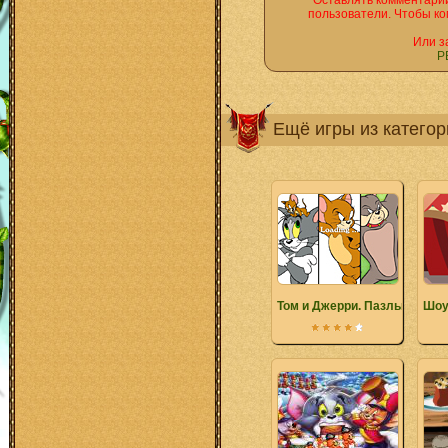
Оставлять комментарии
пользователи. Чтобы ко
Или з
Р
Ещё игры из катего
Том и Джерри. Пазлы
Шоу