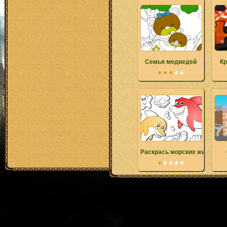
Семья медведей
Кр
Раскрась морских жителей