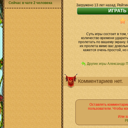
Сейчас в чате 2 человека
Загружено 13 лет назад. Рейти
Суть игры состоит в том,
количество времени ударить
пролетать по вашему экрану. С
их пролета мимо вас довольн
кажется очень простой, но 
Другие игры Александр 
Комментариев нет.
Оставлять комментарии
пользователи. Чтобы ко
Или з
Р