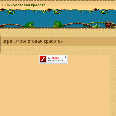
ры
»
Фиолетовая красота
игра «Фиолетовая красота»