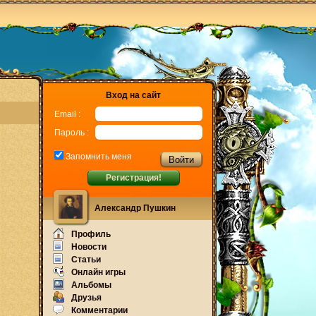
Вход на сайт
Email :
Пароль :
Запомнить меня
Регистрация!
Александр Пушкин
Профиль
Новости
Статьи
Онлайн игры
Альбомы
Друзья
Комментарии