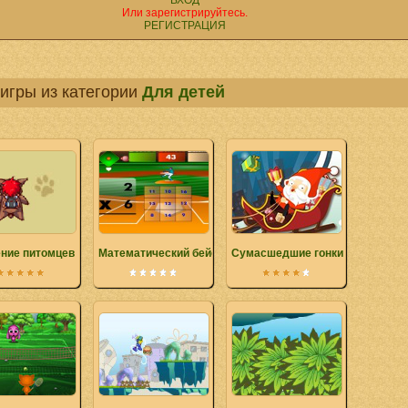
ВХОД
Или зарегистрируйтесь.
РЕГИСТРАЦИЯ
игры из категории
Для детей
ние питомцев
Математический бейсбол - дополненное издание
Сумасшедшие гонки Санты