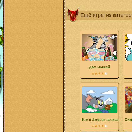
Ещё игры из катего
Дом мышей
Том и Джерри раскраска
Сим