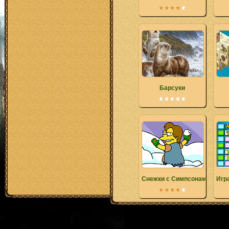
Барсуки
Снежки с Симпсонами
Игр