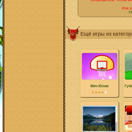
пользователи. Чтобы ко
Или з
Р
Ещё игры из катего
Мяч Юлии
Губ