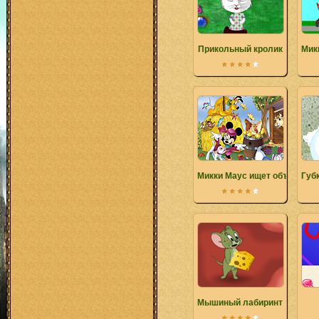
Прикольный кролик
Мик
Микки Маус ищет объекты
Губ
Мышиный лабиринт