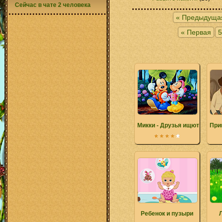
Сейчас в чате 2 человека
« Предыдуща
« Первая
5
Микки - Друзья ищют алфав
При
Ребенок и пузыри