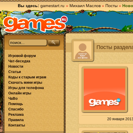
Вы здесь:
gamestart.ru
»
Михаил Маслов
»
Посты
»
Ново
Посты раздела
Игровой форум
Чат-беседка
Новости
Статьи
Коды к старым играм
Скачать мини игры
Игры для телефона
Онлайн игры
ЧаВо
Помощь
Спасибо
Реклама
20 января 2013
Правила
Контакты