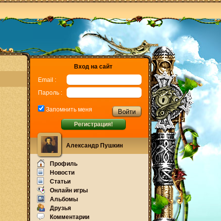
Вход на сайт
Email :
Пароль :
Запомнить меня
Регистрация!
Александр Пушкин
Профиль
Новости
Статьи
Онлайн игры
Альбомы
Друзья
Комментарии