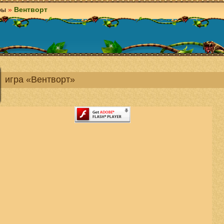
ры
»
Вентворт
игра «Вентворт»