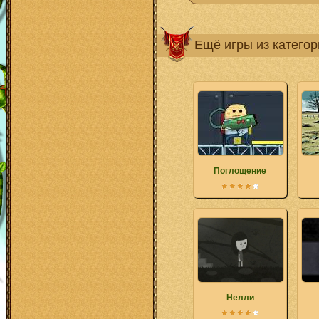
Ещё игры из катего
Поглощение
Нелли