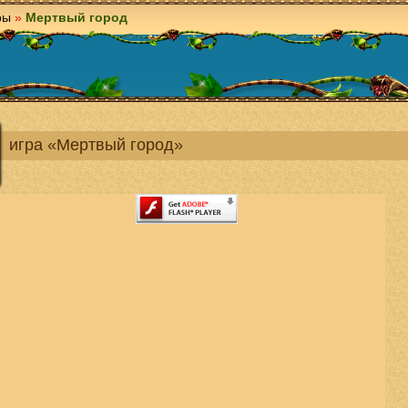
ры
»
Мертвый город
игра «Мертвый город»