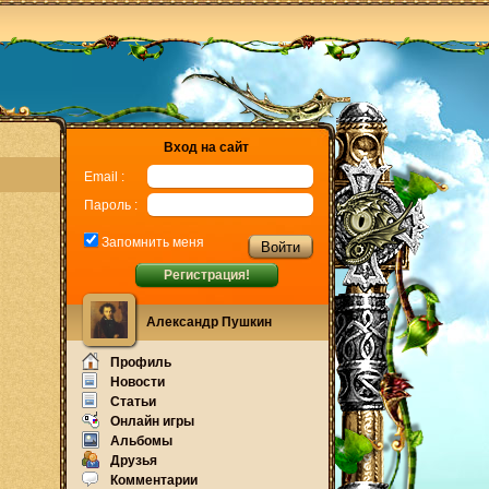
Вход на сайт
Email :
Пароль :
Запомнить меня
Регистрация!
Александр Пушкин
Профиль
Новости
Статьи
Онлайн игры
Альбомы
Друзья
Комментарии