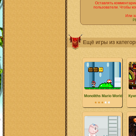
Оставлять комментарии
пользователи. Чтобы ко
Или з
Р
Ещё игры из катего
Monoliths Mario World
Кун