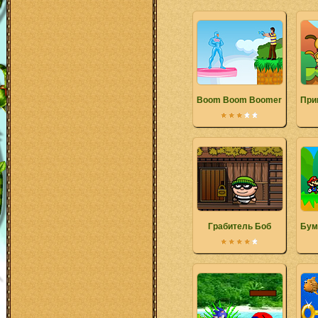
Boom Boom Boomer
При
Грабитель Боб
Бум