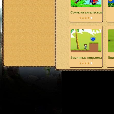
Соник на ангельском остров
Земляные подъемы
При