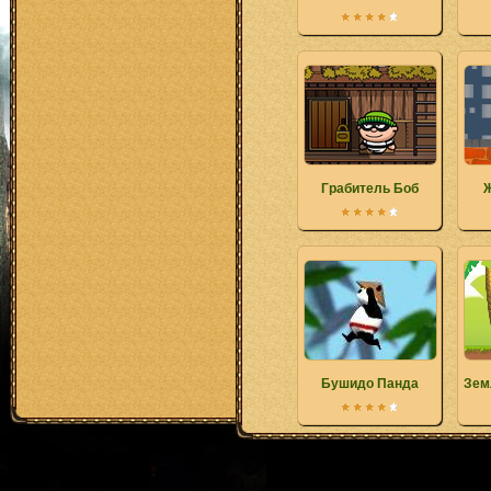
Грабитель Боб
Ж
Бушидо Панда
Зем