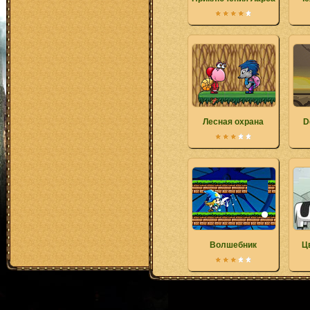
Лесная охрана
D
Волшебник
Ц