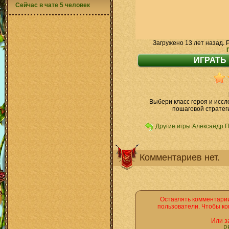
Сейчас в чате 5 человек
Загружено 13 лет назад. 
Выбери класс героя и иссл
пошаговой стратеги
Другие игры Александр 
Комментариев нет.
Оставлять комментарии
пользователи. Чтобы ко
Или з
Р