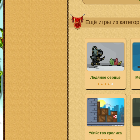
Ещё игры из катего
Ледяное сердце
Ме
Убийство кролика