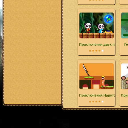
Приключения двух панд Ого
Ге
Приключения Наруто
При