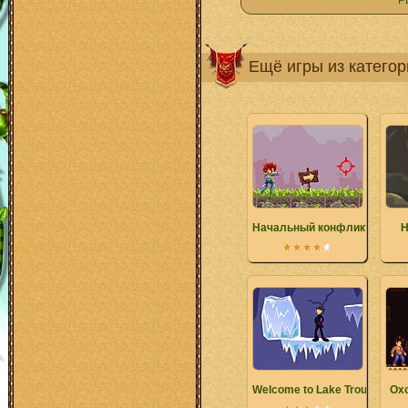
Р
Ещё игры из катего
Начальный конфликт
Н
Welcome to Lake Trouble
Охо