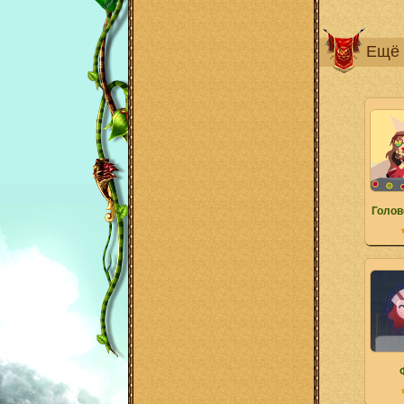
Ещё 
Голов