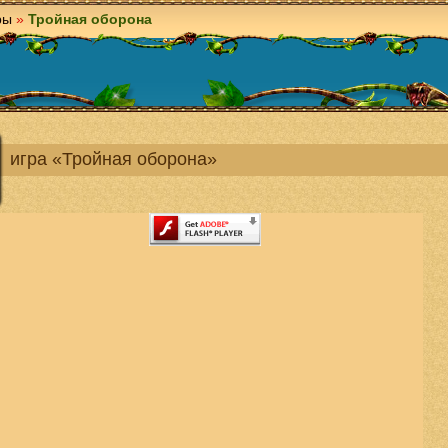
ры
»
Тройная оборона
игра «Тройная оборона»