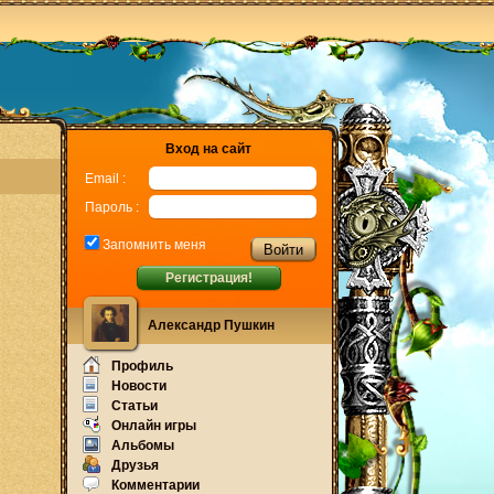
Вход на сайт
Email :
Пароль :
Запомнить меня
Регистрация!
Александр Пушкин
Профиль
Новости
Статьи
Онлайн игры
Альбомы
Друзья
Комментарии