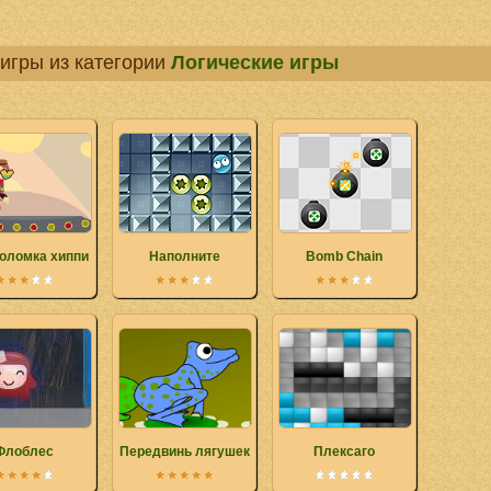
игры из категории
Логические игры
оломка хиппи
Наполните
Bomb Chain
Флоблес
Передвинь лягушек
Плексаго