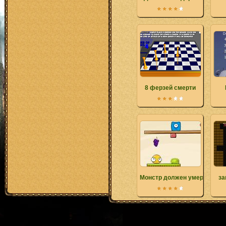
8 ферзей смерти
Монстр должен умереть
за