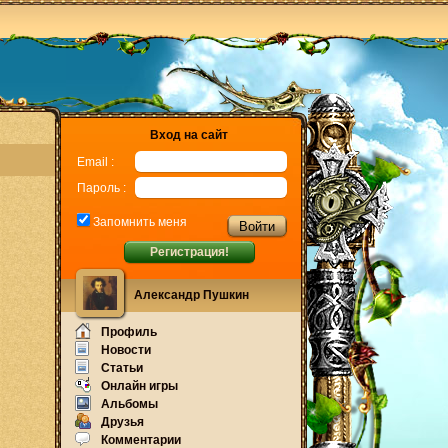
Вход на сайт
Email :
Пароль :
Запомнить меня
Регистрация!
Александр Пушкин
Профиль
Новости
Статьи
Онлайн игры
Альбомы
Друзья
Комментарии