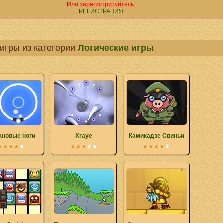
Или зарегистрируйтесь.
РЕГИСТРАЦИЯ
игры из категории
Логические игры
ановые ноги
Xraye
Камикадзе Свиньи