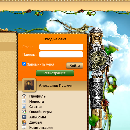
Вход на сайт
Email :
Пароль :
Запомнить меня
Регистрация!
Александр Пушкин
Профиль
Новости
Статьи
Онлайн игры
Альбомы
Друзья
Комментарии