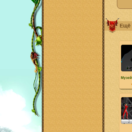
Ещё 
Музей