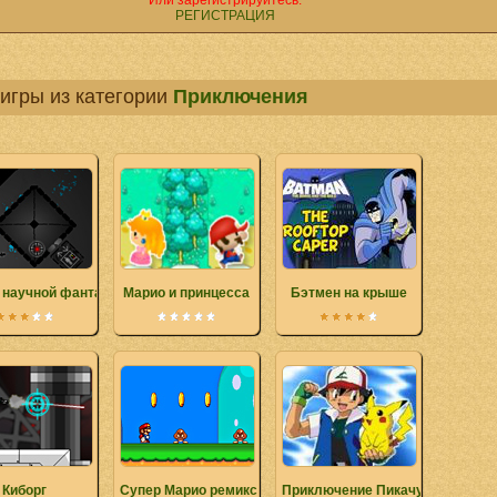
Или зарегистрируйтесь.
РЕГИСТРАЦИЯ
игры из категории
Приключения
 научной фантастики
Марио и принцесса
Бэтмен на крыше
Киборг
Супер Марио ремикс
Приключение Пикачу