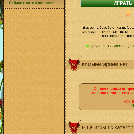
Сейчас в чате 4 человека
Вызов на борьбу онлайн: Созд
где ему противостоит не мене
твоя генная инжене
Другие игры Александр 
Комментариев нет.
Оставлять комментарии
пользователи. Чтобы ко
Или з
Р
Ещё игры из катего