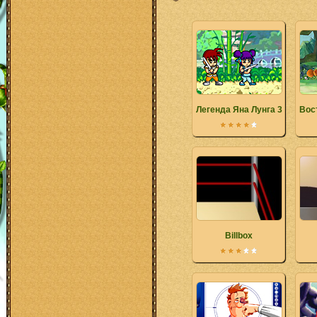
Легенда Яна Лунга 3
Вос
Billbox