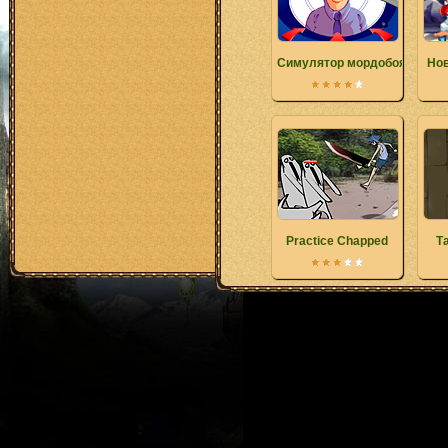
Симулятор мордобоя
Нов
Practice Chapped
Т