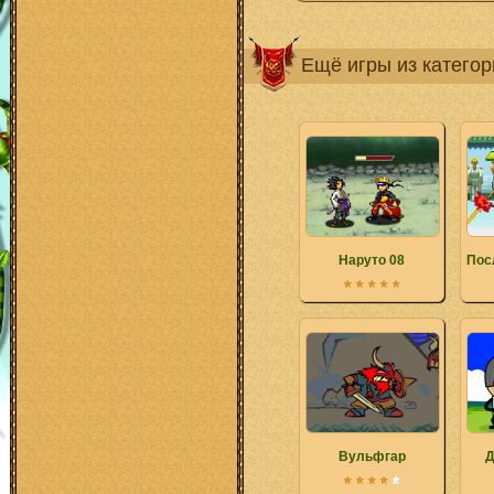
Ещё игры из катего
Наруто 08
Пос
Вульфгар
Д