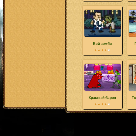
Бей зомби
Красный барон
Тю