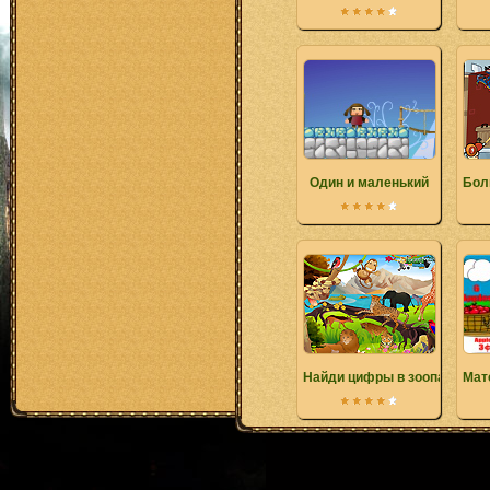
Один и маленький
Бол
Найди цифры в зоопарке
Мат