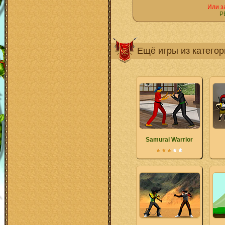
Или з
Р
Ещё игры из катего
Samurai Warrior