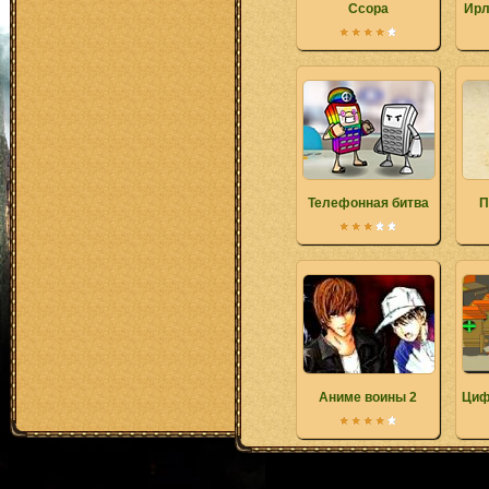
Ссора
Ирл
Телефонная битва
П
Аниме воины 2
Циф