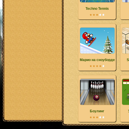
Techno Tennis
Марио на сноуборде
S
Боулинг