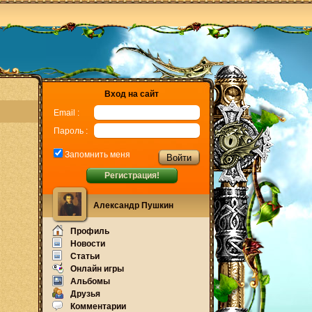
Вход на сайт
Email :
Пароль :
Запомнить меня
Регистрация!
Александр Пушкин
Профиль
Новости
Статьи
Онлайн игры
Альбомы
Друзья
Комментарии