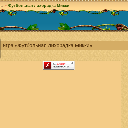
ры
»
Футбольная лихорадка Микки
игра «Футбольная лихорадка Микки»