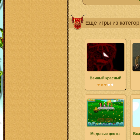
Р
Ещё игры из катего
Вечный красный
Медовые цветы
Воз