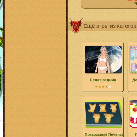
Р
Ещё игры из катего
Белая ведьма
Де
Прекрасные Печенье Живо