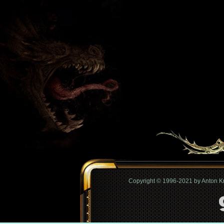
Copyright © 1996-2021 by Anton 