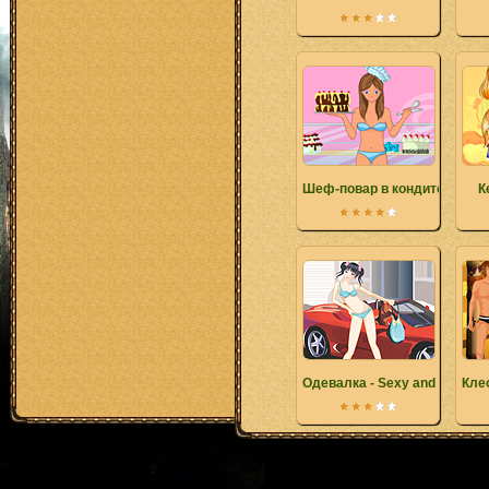
Шеф-повар в кондитерской
К
Одевалка - Sexy and Luxuri
Кле