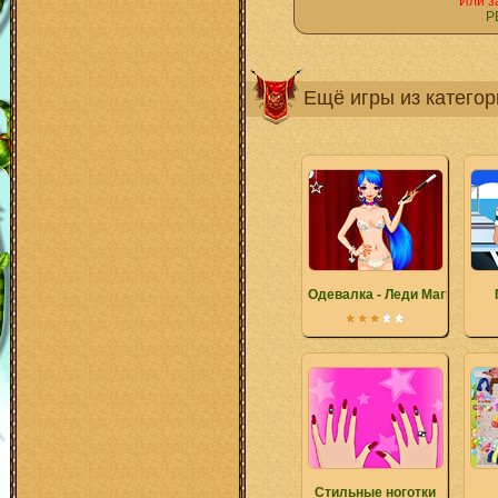
Или з
Р
Ещё игры из катего
Одевалка - Леди Магия
Стильные ноготки