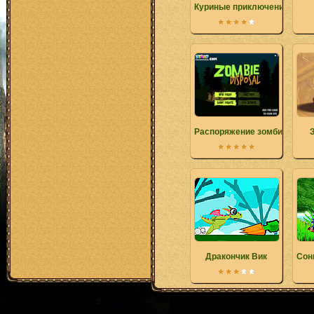
Куриные приключения
Распоряжение зомби
Дракончик Вик
Сон