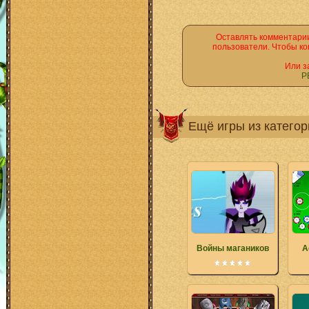
Оставлять комментарии
пользователи. Чтобы ко
Или з
Р
Ещё игры из катего
Войны магаников
A