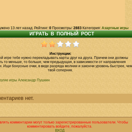
ужено 13 лет назад. Рейтинг:
0
Просмотры:
2883
Категория:
Азартные игры
Инструкции:
ой игре тебе нужно перекладывать карты друг на друга. Причем они должны
ть то меньше, то больше, чем предыдущая, в зависимости от направления
и. Ищи бонусные очки, в виде разряда молнии и закончи уровень быстрее, че
твой соперник.
ругие игры Александр Пушкин
ентариев нет.
влять комментарии могут только зарегистрированные пользователи. Чтобы
комментировать войдите, пожалуйста.
ВХОД