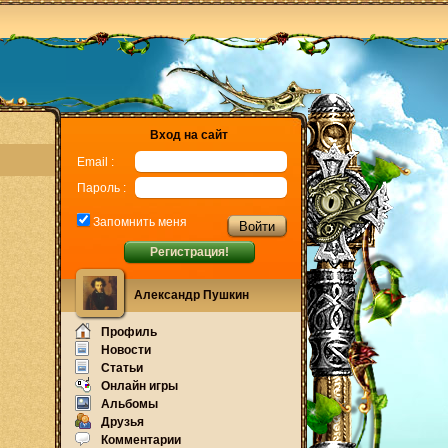
Вход на сайт
Email :
Пароль :
Запомнить меня
Регистрация!
Александр Пушкин
Профиль
Новости
Статьи
Онлайн игры
Альбомы
Друзья
Комментарии