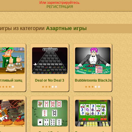
Или зарегистрируйтесь.
РЕГИСТРАЦИЯ
игры из категории
Азартные игры
тливый заяц
Deal or No Deal 3
Bubbletoonia BlackJack