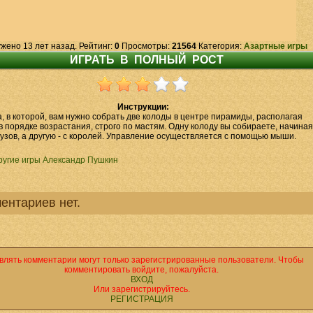
жено 13 лет назад. Рейтинг:
0
Просмотры:
21564
Категория:
Азартные игры
Инструкции:
а, в которой, вам нужно собрать две колоды в центре пирамиды, располагая
в порядке возрастания, строго по мастям. Одну колоду вы собираете, начиная
тузов, а другую - с королей. Управление осуществляется с помощью мыши.
ругие игры Александр Пушкин
ентариев нет.
влять комментарии могут только зарегистрированные пользователи. Чтобы
комментировать войдите, пожалуйста.
ВХОД
Или зарегистрируйтесь.
РЕГИСТРАЦИЯ