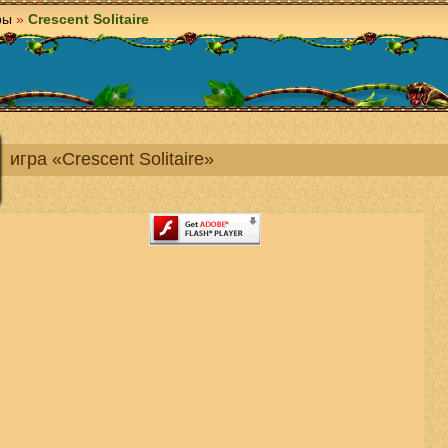
ры
»
Crescent Solitaire
игра «Crescent Solitaire»