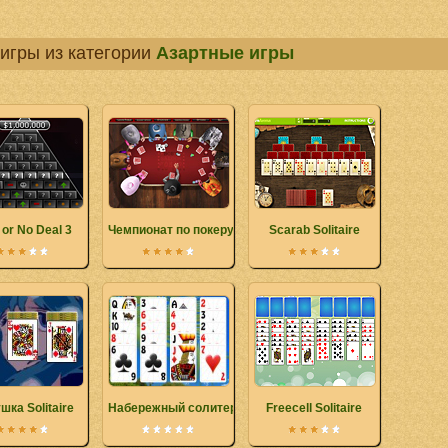
игры из категории
Азартные игры
 or No Deal 3
Чемпионат по покеру
Scarab Solitaire
шка Solitaire
Набережный солитер
Freecell Solitaire