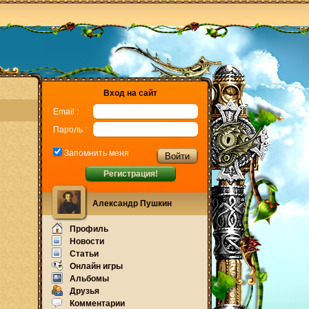
Вход на сайт
Email :
Пароль :
Запомнить меня
Регистрация!
Александр Пушкин
Профиль
Новости
Статьи
Онлайн игры
Альбомы
Друзья
Комментарии