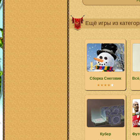
Р
Ещё игры из катего
Сборка Снеговик
Всё
Кубер
Фут