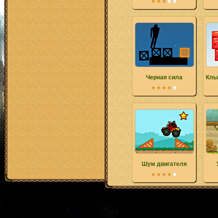
Черная сила
Клы
Шум двигателя