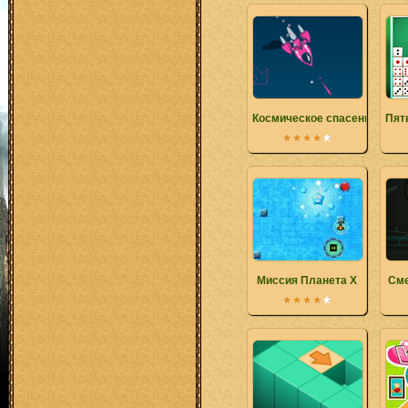
Космическое спасение
Пят
Миссия Планета X
Сме