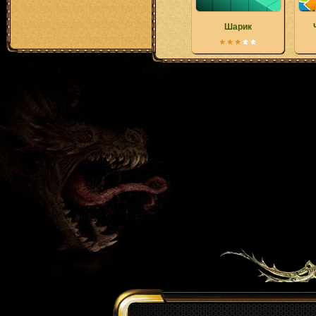
Шарик