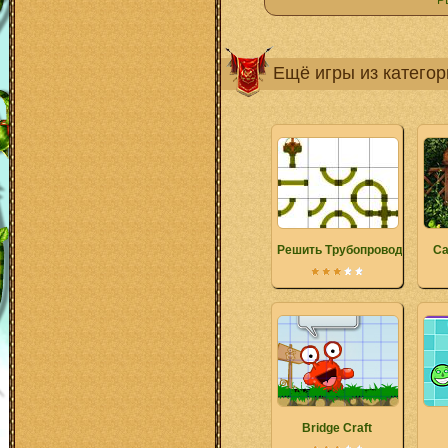
Р
Ещё игры из катего
Решить Трубопровод
Са
Bridge Craft