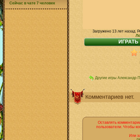
Сейчас в чате 7 человек
Загружено 13 лет назад. Р
Ло
Другие игры Александр 
Комментариев нет.
Оставлять комментарии
пользователи. Чтобы ко
Или з