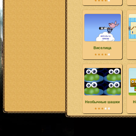
Виселица
Необычные шашки
Н