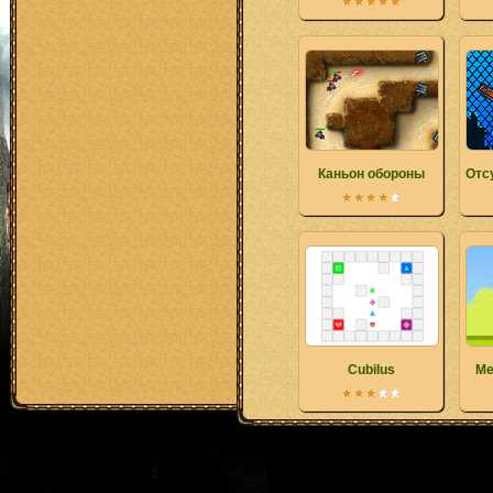
Каньон обороны
Отс
Cubilus
Ме