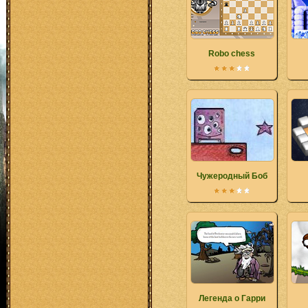
Robo chess
Чужеродный Боб
Легенда о Гарри