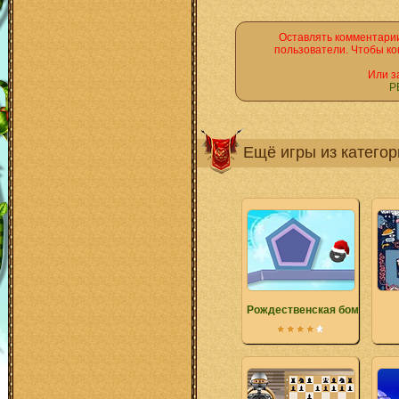
Оставлять комментарии
пользователи. Чтобы ко
Или з
Р
Ещё игры из катего
Рождественская бомба