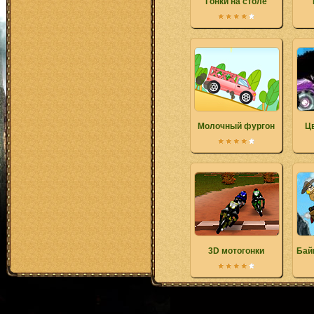
Гонки на столе
Молочный фургон
Цв
3D мотогонки
Бай