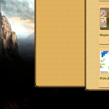
Маджо
Игра 