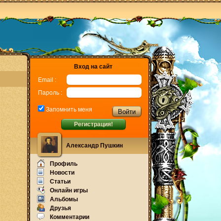
Вход на сайт
Email :
Пароль :
Запомнить меня
Регистрация!
Александр Пушкин
Профиль
Новости
Статьи
Онлайн игры
Альбомы
Друзья
Комментарии