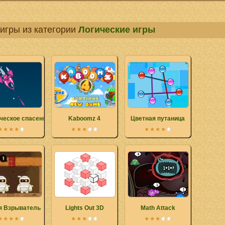
игры из категории
Логические игры
ческое спасение
Kaboomz 4
Цветная путаница
я Взрыватель
Lights Out 3D
Math Attack