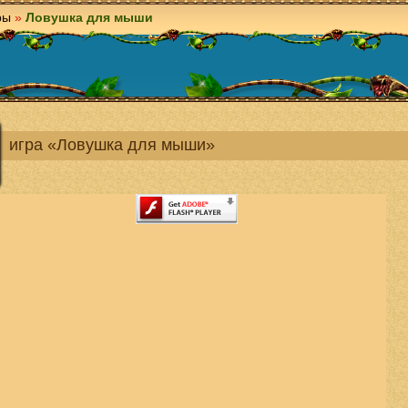
ры
»
Ловушка для мыши
игра «Ловушка для мыши»