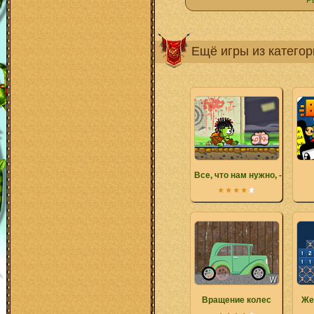
Р
Ещё игры из катего
Все, что нам нужно, - мозг 2
Вращение колес
Же