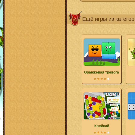
Ещё игры из катего
Оранжевая тревога
Клейкий