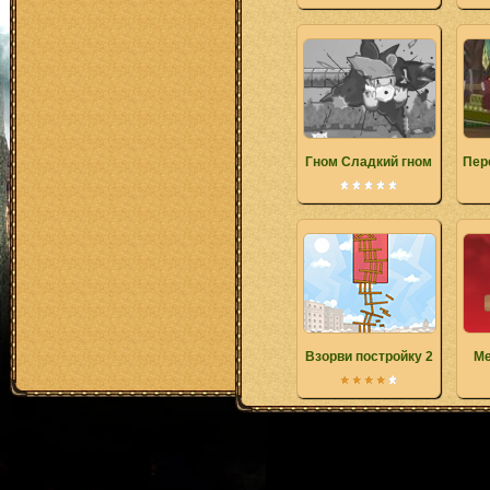
Гном Сладкий гном
Пер
Взорви постройку 2
Ме