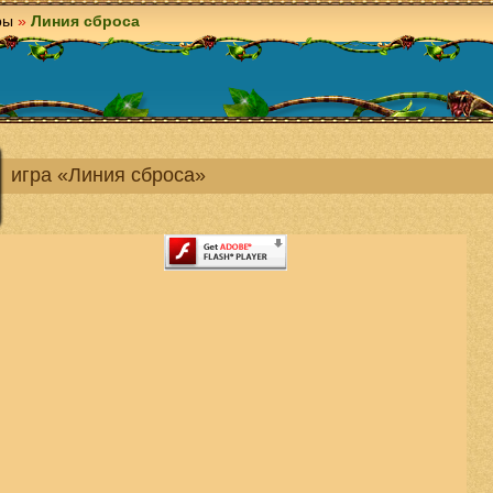
ры
»
Линия сброса
игра «Линия сброса»