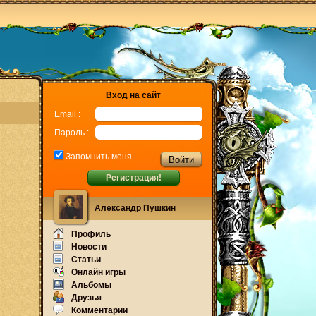
Вход на сайт
Email :
Пароль :
Запомнить меня
Регистрация!
Александр Пушкин
Профиль
Новости
Статьи
Онлайн игры
Альбомы
Друзья
Комментарии