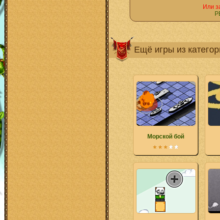
Или з
Р
Ещё игры из катего
Морской бой