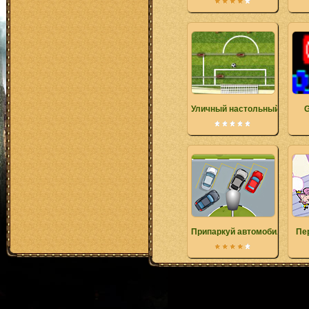
Уличный настольный футбо
G
Припаркуй автомобиль
Пе